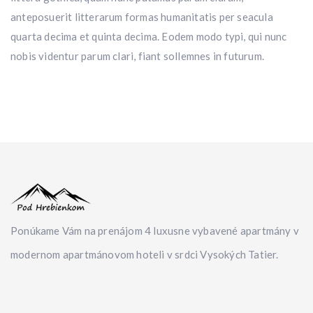
anteposuerit litterarum formas humanitatis per seacula
quarta decima et quinta decima. Eodem modo typi, qui nunc
nobis videntur parum clari, fiant sollemnes in futurum.
Ponúkame Vám na prenájom 4 luxusne vybavené apartmány v
modernom apartmánovom hoteli v srdci Vysokých Tatier.