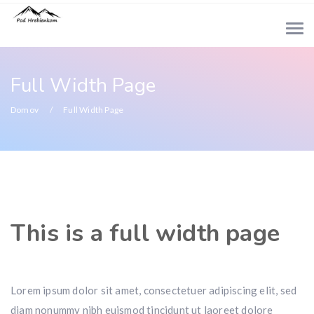
Full Width Page
Domov
Full Width Page
This is a full width page
Lorem ipsum dolor sit amet, consectetuer adipiscing elit, sed
diam nonummy nibh euismod tincidunt ut laoreet dolore