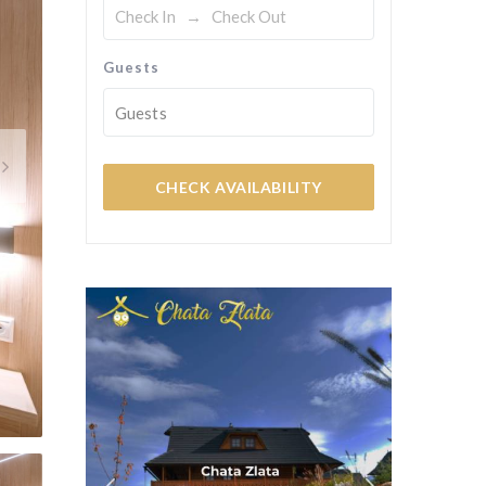
Guests
Guests
CHECK AVAILABILITY