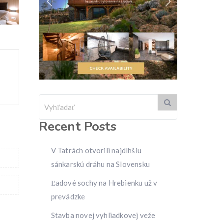
Recent Posts
V Tatrách otvorili najdlhšiu
sánkarskú dráhu na Slovensku
Ľadové sochy na Hrebienku už v
prevádzke
Stavba novej vyhliadkovej veže