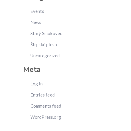
Events
News
Starý Smokovec
Štrpské pleso
Uncategorized
Meta
Log in
Entries feed
Comments feed
WordPress.org