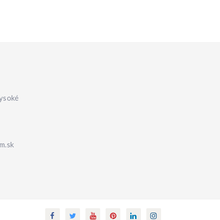
Vysoké
m.sk