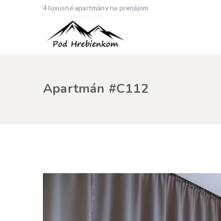
4 luxusné apartmány na prenájom
Apartmán #C112