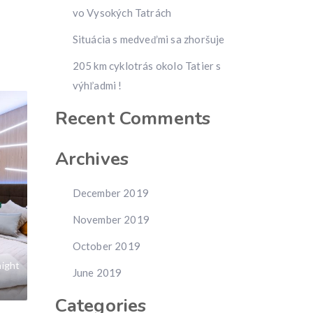
vo Vysokých Tatrách
Situácia s medveďmi sa zhoršuje
205 km cyklotrás okolo Tatier s
výhľadmi !
Recent Comments
Archives
December 2019
November 2019
October 2019
night
June 2019
Categories