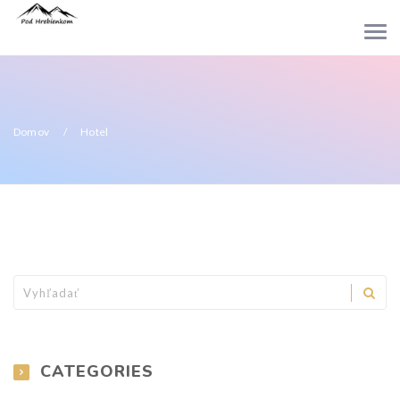
Domov
Hotel
CATEGORIES