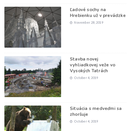
Ľadové sochy na
Hrebienku už v prevádzke
November 28, 2019
Stavba novej
vyhliadkovej veže vo
Vysokých Tatrách
October 4, 2019
Situácia s medveďmi sa
zhoršuje
October 4, 2019