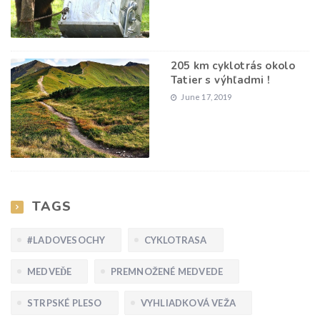
205 km cyklotrás okolo
Tatier s výhľadmi !
June 17, 2019
TAGS
#LADOVESOCHY
CYKLOTRASA
MEDVEĎE
PREMNOŽENÉ MEDVEDE
STRPSKÉ PLESO
VYHLIADKOVÁ VEŽA